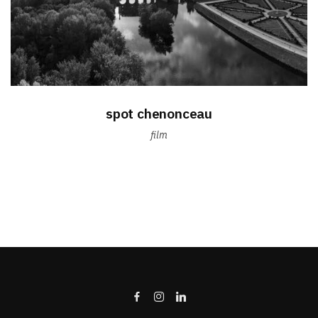
spot chenonceau
film