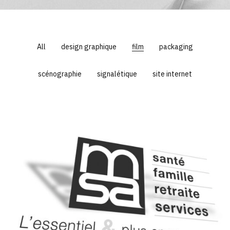
All
design graphique
film
packaging
scénographie
signalétique
site internet