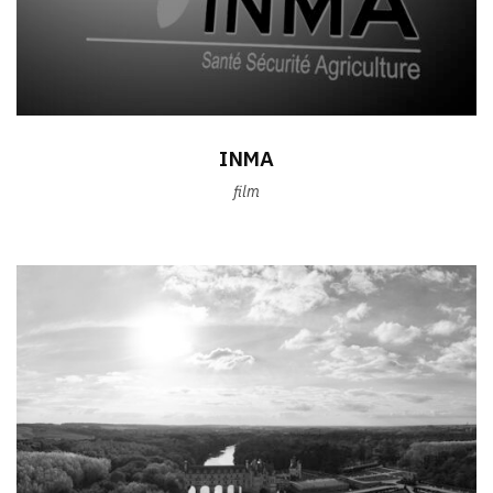
INMA
film