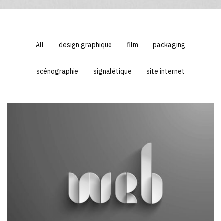
All
design graphique
film
packaging
scénographie
signalétique
site internet