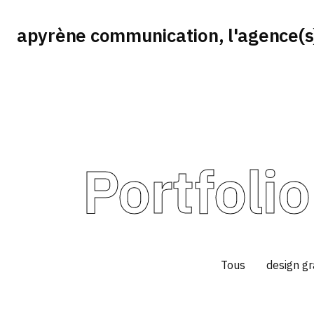
apyrène communication, l'agence(s
Portfolio
Tous
design g